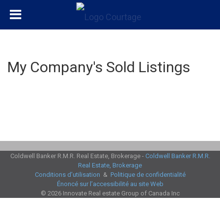
My Company's Sold Listings
Coldwell Banker R.M.R. Real Estate, Brokerage -
Coldwell Banker R.M.R.
Real Estate, Brokerage
Conditions d’utilisation
&
Politique de confidentialité
Énoncé sur l’accessibilité au site Web
© 2026 Innovate Real estate Group of Canada Inc